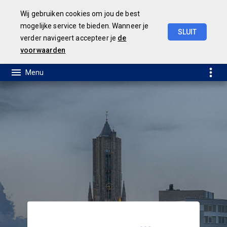
Wij gebruiken cookies om jou de best
mogelijke service te bieden. Wanneer je
SLUIT
verder navigeert accepteer je
de
Geamendeerde
Turap
2
voorwaarden